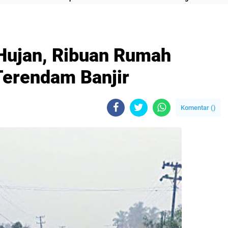
 Hujan, Ribuan Rumah
Terendam Banjir
Komentar (
)