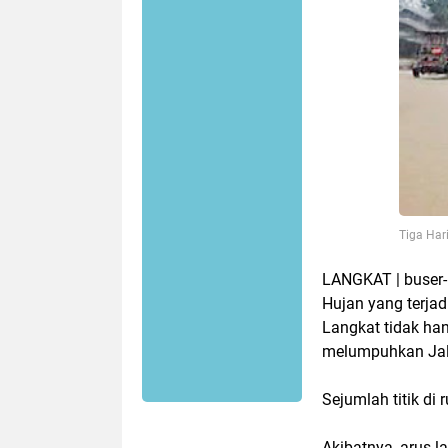
Tiga Har
LANGKAT | buser-
Hujan yang terjadi
Langkat tidak ha
melumpuhkan Jala
Sejumlah titik di 
Akibatnya, arus l