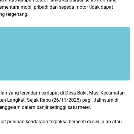
sementara mobil pribadi dan sepeda motor tidak dapat
ng tergenang.
jalan yang terendam terdapat di Desa Bukit Mas, Kecamatan
ten Langkat. Sejak Rabu (26/11/2025) pagi, Jalinsum di
tenggelam dalam banjir setinggi satu meter.
at puluhan kendaraan terpaksa berhenti di sisi jalan atau