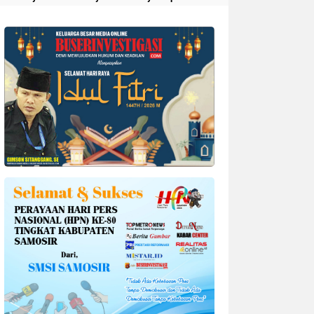
Divonis 4 Tahun Penjara