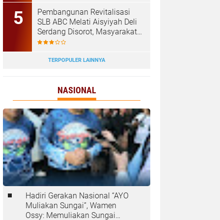
‎Pembangunan Revitalisasi
SLB ABC Melati Aisyiyah Deli
Serdang Disorot, Masyarakat
Pertanyakan Transparansi
dan Pagu Anggaran
TERPOPULER LAINNYA
NASIONAL
Hadiri Gerakan Nasional “AYO
Muliakan Sungai”, Wamen
Ossy: Memuliakan Sungai