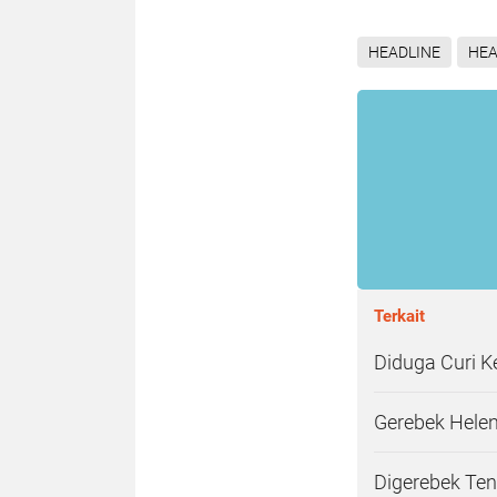
HEADLINE
HEA
Terkait
Diduga Curi K
Gerebek Helen'
Digerebek Ten