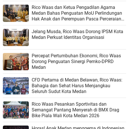
Rico Waas dan Ketua Pengadilan Agama
Medan Bahas Penguatan MoU Perlindungan
Hak Anak dan Perempuan Pasca Perceraian
ASN
Jelang Musda, Rico Waas Dorong IPSM Kota
Medan Perkuat Identitas Organisasi
Percepat Pertumbuhan Ekonomi, Rico Waas
Dorong Penguatan Sinergi Pemko-DPRD
Medan
CFD Pertama di Medan Belawan, Rico Waas:
Bahagia dan Sehat Harus Menjangkau
Seluruh Sudut Kota Medan
Rico Waas Pesankan Sportivitas dan
Semangat Pantang Menyerah di BMX Drag
Bike Piala Wali Kota Medan 2026
Horas! Anak Medan menggema di Indonesian