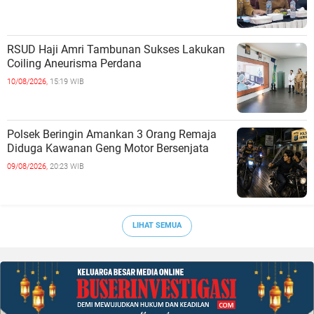
RSUD Haji Amri Tambunan Sukses Lakukan
Coiling Aneurisma Perdana
10/08/2026,
15:19 WIB
Polsek Beringin Amankan 3 Orang Remaja
Diduga Kawanan Geng Motor Bersenjata
09/08/2026,
20:23 WIB
LIHAT SEMUA