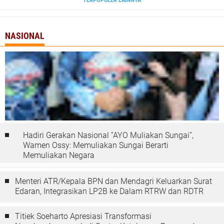
TERPOPULER LAINNYA
NASIONAL
Hadiri Gerakan Nasional “AYO Muliakan Sungai”,
Wamen Ossy: Memuliakan Sungai Berarti
Memuliakan Negara
Menteri ATR/Kepala BPN dan Mendagri Keluarkan Surat
Edaran, Integrasikan LP2B ke Dalam RTRW dan RDTR
Titiek Soeharto Apresiasi Transformasi