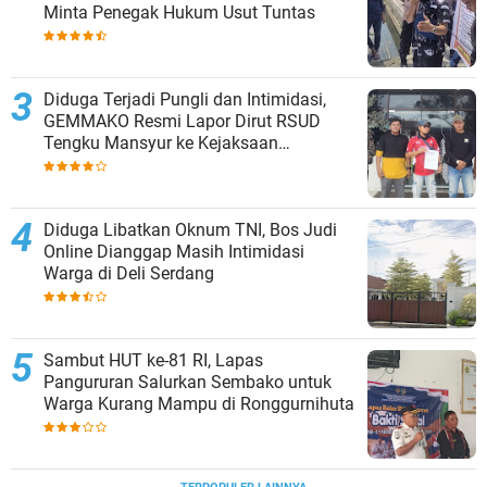
Minta Penegak Hukum Usut Tuntas
Diduga Terjadi Pungli dan Intimidasi,
GEMMAKO Resmi Lapor Dirut RSUD
Tengku Mansyur ke Kejaksaan
Tanjungbalai
Diduga Libatkan Oknum TNI, Bos Judi
Online Dianggap Masih Intimidasi
Warga di Deli Serdang
Sambut HUT ke-81 RI, Lapas
Pangururan Salurkan Sembako untuk
Warga Kurang Mampu di Ronggurnihuta