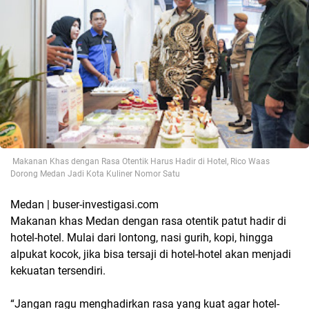
Makanan Khas dengan Rasa Otentik Harus Hadir di Hotel, Rico Waas
Dorong Medan Jadi Kota Kuliner Nomor Satu
Medan | buser-investigasi.com
Makanan khas Medan dengan rasa otentik patut hadir di
hotel-hotel. Mulai dari lontong, nasi gurih, kopi, hingga
alpukat kocok, jika bisa tersaji di hotel-hotel akan menjadi
kekuatan tersendiri.
“Jangan ragu menghadirkan rasa yang kuat agar hotel-