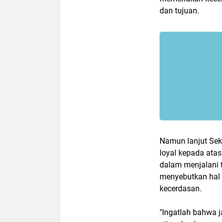
dan tujuan.
Namun lanjut Sek
loyal kepada ata
dalam menjalani t
menyebutkan hal 
kecerdasan.
"Ingatlah bahwa 