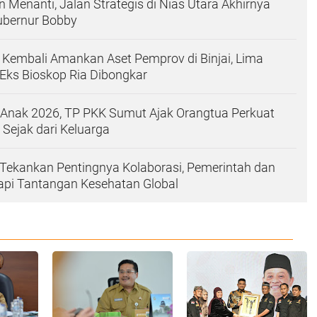
 Menanti, Jalan Strategis di Nias Utara Akhirnya
ubernur Bobby
Kembali Amankan Aset Pemprov di Binjai, Lima
Eks Bioskop Ria Dibongkar
i Anak 2026, TP PKK Sumut Ajak Orangtua Perkuat
 Sejak dari Keluarga
Tekankan Pentingnya Kolaborasi, Pemerintah dan
api Tantangan Kesehatan Global