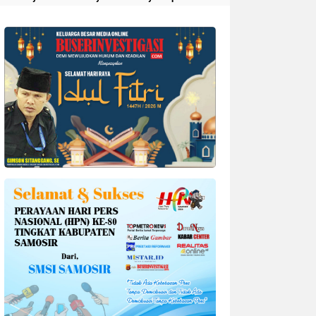
Divonis 4 Tahun Penjara