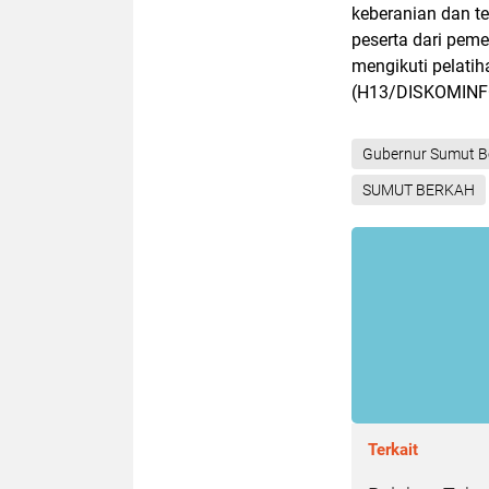
keberanian dan te
peserta dari peme
mengikuti pelati
(H13/DISKOMIN
Gubernur Sumut B
SUMUT BERKAH
Terkait