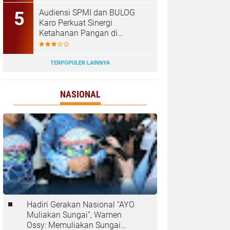
Tanjungbalai
Audiensi SPMI dan BULOG
Karo Perkuat Sinergi
Ketahanan Pangan di
Kabanjahe
TERPOPULER LAINNYA
NASIONAL
Hadiri Gerakan Nasional “AYO
Muliakan Sungai”, Wamen
Ossy: Memuliakan Sungai