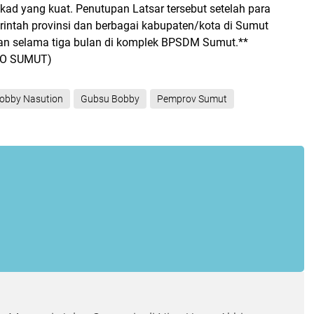
kad yang kuat. Penutupan Latsar tersebut setelah para
rintah provinsi dan berbagai kabupaten/kota di Sumut
han selama tiga bulan di komplek BPSDM Sumut.**
FO SUMUT)
obby Nasution
Gubsu Bobby
Pemprov Sumut