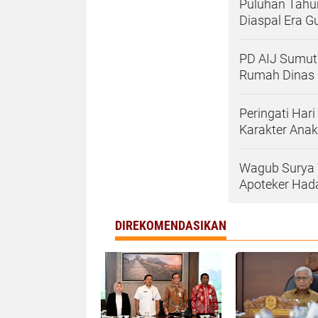
Puluhan Tahun
Diaspal Era G
PD AIJ Sumut 
Rumah Dinas 
Peringati Har
Karakter Anak
Wagub Surya 
Apoteker Had
DIREKOMENDASIKAN