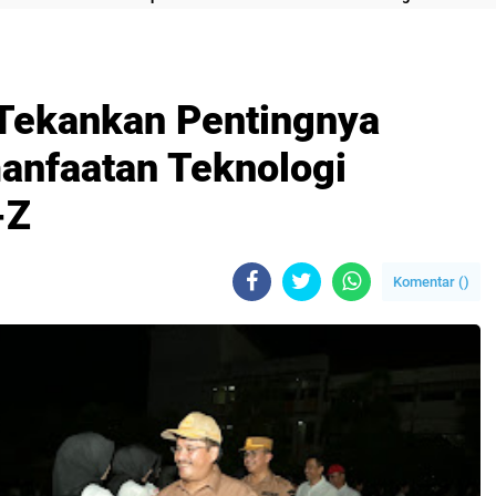
Tekankan Pentingnya
manfaatan Teknologi
-Z
Komentar (
)