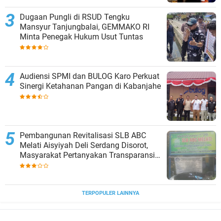
Dugaan Pungli di RSUD Tengku
Mansyur Tanjungbalai, GEMMAKO RI
Minta Penegak Hukum Usut Tuntas
Audiensi SPMI dan BULOG Karo Perkuat
Sinergi Ketahanan Pangan di Kabanjahe
‎Pembangunan Revitalisasi SLB ABC
Melati Aisyiyah Deli Serdang Disorot,
Masyarakat Pertanyakan Transparansi
dan Pagu Anggaran
TERPOPULER LAINNYA