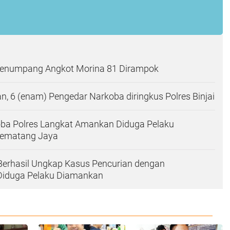
Penumpang Angkot Morina 81 Dirampok
, 6 (enam) Pengedar Narkoba diringkus Polres Binjai
oba Polres Langkat Amankan Diduga Pelaku
 Pematang Jaya
Berhasil Ungkap Kasus Pencurian dengan
Diduga Pelaku Diamankan