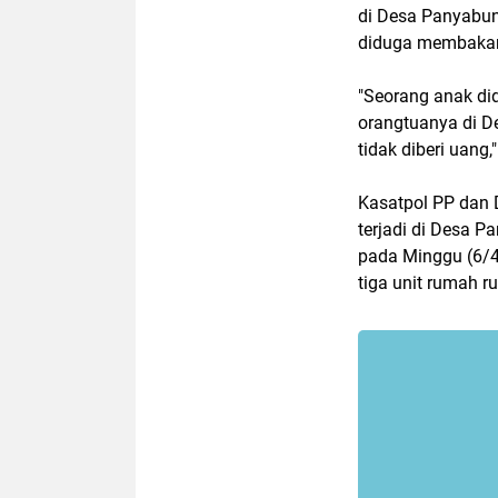
di Desa Panyabun
diduga membakar r
"Seorang anak d
orangtuanya di D
tidak diberi uang
Kasatpol PP dan 
terjadi di Desa P
pada Minggu (6/4
tiga unit rumah ru