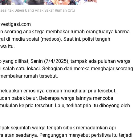
esal tak Diberi Uang Anak Bakar Rumah Ortu
nvestigasi.com
an seorang anak tega membakar rumah orangtuanya karena
iral di media sosial (medsos). Saat ini, polisi tengah
iwa itu.
o yang dilihat, Senin (7/4/2025), tampak ada puluhan warga
i salah satu lokasi. Sebagian dari mereka menghajar seorang
 membakar rumah tersebut.
eluapkan emosinya dengan menghajar pria tersebut.
sudah babak belur. Beberapa warga lainnya mencoba
kulan ke pria tersebut. Lalu, terlihat pria itu diboyong oleh
tampak sejumlah warga tengah sibuk memadamkan api
latan seadanya. Pengunggah menyebut peristiwa itu terjadi