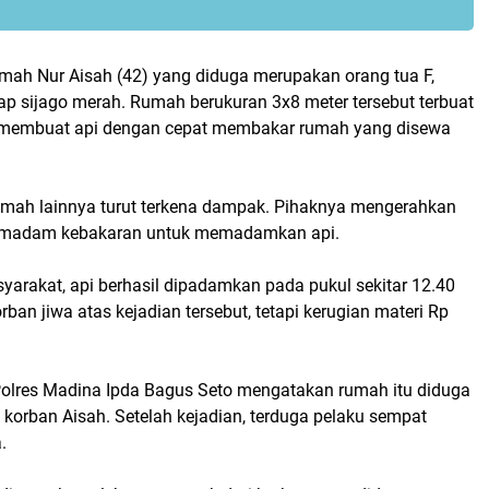
umah Nur Aisah (42) yang diduga merupakan orang tua F,
lap sijago merah. Rumah berukuran 3x8 meter tersebut terbuat
a membuat api dengan cepat membakar rumah yang disewa
mah lainnya turut terkena dampak. Pihaknya mengerahkan
pemadam kebakaran untuk memadamkan api.
yarakat, api berhasil dipadamkan pada pukul sekitar 12.40
rban jiwa atas kejadian tersebut, tetapi kerugian materi Rp
olres Madina Ipda Bagus Seto mengatakan rumah itu diduga
 korban Aisah. Setelah kejadian, terduga pelaku sempat
.