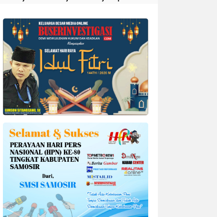
Divonis 4 Tahun Penjara