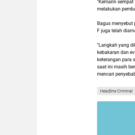
"Kemarin sempat 
melakukan pembak
Bagus menyebut p
F juga telah diama
"Langkah yang d
kebakaran dan eva
keterangan para s
saat ini masih be
mencari penyebab
Headline Criminal