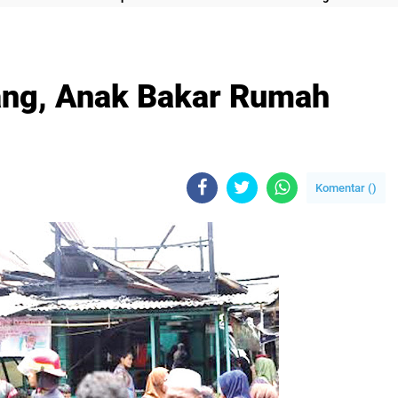
Uang, Anak Bakar Rumah
Komentar (
)