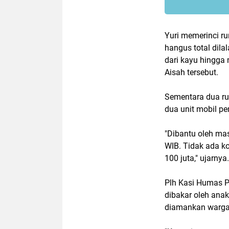
Yuri memerinci r
hangus total dila
dari kayu hingg
Aisah tersebut.
Sementara dua ru
dua unit mobil 
"Dibantu oleh mas
WIB. Tidak ada ko
100 juta," ujarnya.
Plh Kasi Humas P
dibakar oleh anak
diamankan warga