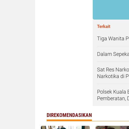
Terkait
Tiga Wanita 
Dalam Sepekan
Sat Res Nark
Narkotika di
Polsek Kuala 
Pemberatan, 
DIREKOMENDASIKAN