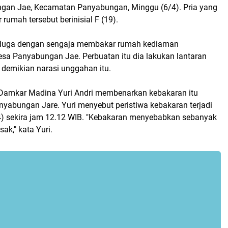
gan Jae, Kecamatan Panyabungan, Minggu (6/4). Pria yang
umah tersebut berinisial F (19).
iduga dengan sengaja membakar rumah kediaman
esa Panyabungan Jae. Perbuatan itu dia lakukan lantaran
," demikian narasi unggahan itu.
Damkar Madina Yuri Andri membenarkan kebakaran itu
anyabungan Jare. Yuri menyebut peristiwa kebakaran terjadi
) sekira jam 12.12 WIB. "Kebakaran menyebabkan sebanyak
sak," kata Yuri.