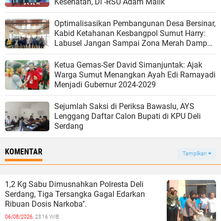
Kesehatan, Di -RSU Adam Malik
Optimalisasikan Pembangunan Desa Bersinar,
Kabid Ketahanan Kesbangpol Sumut Harry:
Labusel Jangan Sampai Zona Merah Dampak
Narkoba
Ketua Gemas-Ser David Simanjuntak: Ajak
Warga Sumut Menangkan Ayah Edi Ramayadi
Menjadi Gubernur 2024-2029
Sejumlah Saksi di Periksa Bawaslu, AYS
Lenggang Daftar Calon Bupati di KPU Deli
Serdang
KOMENTAR
Tampilkan
1,2 Kg Sabu Dimusnahkan Polresta Deli
Serdang, Tiga Tersangka Gagal Edarkan
Ribuan Dosis Narkoba".
06/08/2026,
23:16 WIB