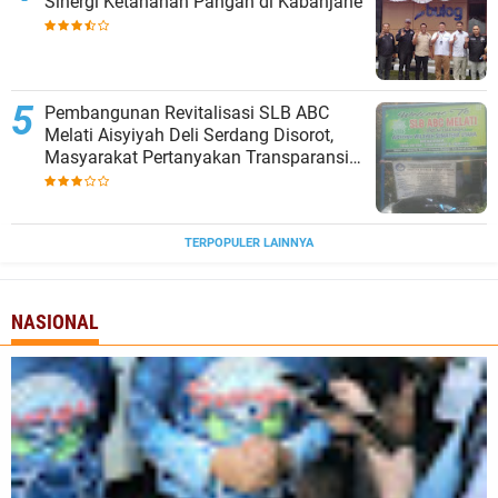
Sinergi Ketahanan Pangan di Kabanjahe
‎Pembangunan Revitalisasi SLB ABC
Melati Aisyiyah Deli Serdang Disorot,
Masyarakat Pertanyakan Transparansi
dan Pagu Anggaran
TERPOPULER LAINNYA
NASIONAL