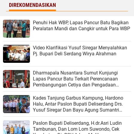
DIREKOMENDASIKAN
Penuhi Hak WBP, Lapas Pancur Batu Bagikan
Peralatan Mandi dan Cangkir untuk Para WBP
Video Klarifikasi Yusuf Siregar Menyalahkan
Pj. Bupari Deli Serdang Wirya Alrahman
Dharmapala Nusantara Sumut Kunjungi
Lapas Pancur Batu Terkait Perencanaan
Pembangungan Cetiya dan Pengadaan
Fasilitas Pendukung Pembinaan WBP
Kades Tanjung Garbus Kampung, Hardono
Halu, Antar Paslon Bupati Deliserdang Drs.
Yusuf Siregar Dan Bayu Agung Sumantri
Mendaftar ke KPUD
Paslon Bupati Deliserdang, H.dr.Asri Ludin
Tambunan, Dan Lom Lom Suwondo, Cek