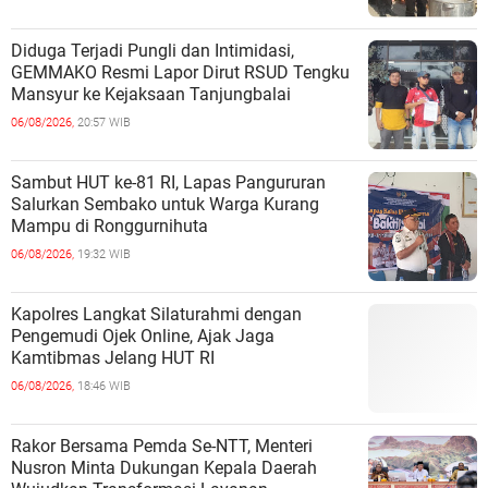
Diduga Terjadi Pungli dan Intimidasi,
GEMMAKO Resmi Lapor Dirut RSUD Tengku
Mansyur ke Kejaksaan Tanjungbalai
06/08/2026,
20:57 WIB
Sambut HUT ke-81 RI, Lapas Pangururan
Salurkan Sembako untuk Warga Kurang
Mampu di Ronggurnihuta
06/08/2026,
19:32 WIB
Kapolres Langkat Silaturahmi dengan
Pengemudi Ojek Online, Ajak Jaga
Kamtibmas Jelang HUT RI
06/08/2026,
18:46 WIB
Rakor Bersama Pemda Se-NTT, Menteri
Nusron Minta Dukungan Kepala Daerah