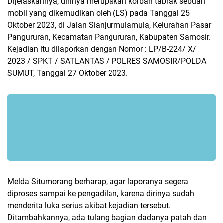
Dijelaskannya, dirinya merupakan korban tabrak sebuah
mobil yang dikemudikan oleh (LS) pada Tanggal 25
Oktober 2023, di Jalan Sianjurmulamula, Kelurahan Pasar
Pangururan, Kecamatan Pangururan, Kabupaten Samosir.
Kejadian itu dilaporkan dengan Nomor : LP/B-224/ X/
2023 / SPKT / SATLANTAS / POLRES SAMOSIR/POLDA
SUMUT, Tanggal 27 Oktober 2023.
Melda Situmorang berharap, agar laporanya segera
diproses sampai ke pengadilan, karena dirinya sudah
menderita luka serius akibat kejadian tersebut.
Ditambahkannya, ada tulang bagian dadanya patah dan