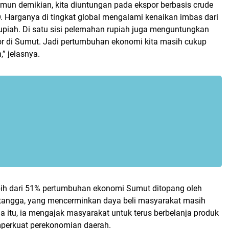
mun demikian, kita diuntungan pada ekspor berbasis crude
. Harganya di tingkat global mengalami kenaikan imbas dari
rupiah. Di satu sisi pelemahan rupiah juga menguntungkan
or di Sumut. Jadi pertumbuhan ekonomi kita masih cukup
,” jelasnya.
bih dari 51% pertumbuhan ekonomi Sumut ditopang oleh
tangga, yang mencerminkan daya beli masyarakat masih
a itu, ia mengajak masyarakat untuk terus berbelanja produk
rkuat perekonomian daerah.