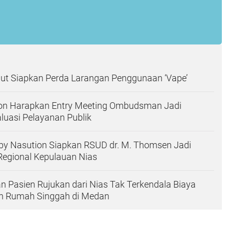
t Siapkan Perda Larangan Penggunaan ‘Vape’
on Harapkan Entry Meeting Ombudsman Jadi
luasi Pelayanan Publik
by Nasution Siapkan RSUD dr. M. Thomsen Jadi
Regional Kepulauan Nias
n Pasien Rujukan dari Nias Tak Terkendala Biaya
an Rumah Singgah di Medan