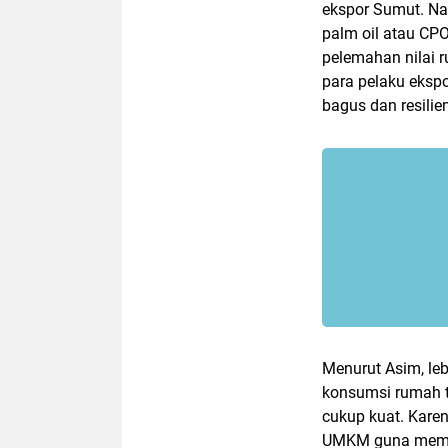
ekspor Sumut. Na
palm oil atau CPO
pelemahan nilai 
para pelaku eksp
bagus dan resilien
Menurut Asim, le
konsumsi rumah 
cukup kuat. Karen
UMKM guna mempe