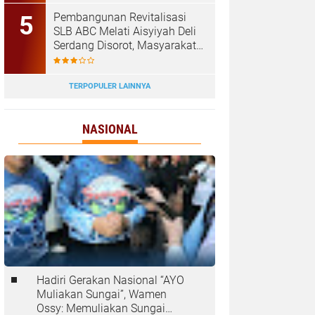
‎Pembangunan Revitalisasi
SLB ABC Melati Aisyiyah Deli
Serdang Disorot, Masyarakat
Pertanyakan Transparansi
dan Pagu Anggaran
TERPOPULER LAINNYA
NASIONAL
Hadiri Gerakan Nasional “AYO
Muliakan Sungai”, Wamen
Ossy: Memuliakan Sungai