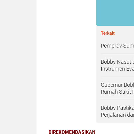
Terkait
Pemprov Sumu
Bobby Nasuti
Instrumen Eva
Gubernur Bob
Rumah Sakit 
Bobby Pastika
Perjalanan d
DIREKOMENDASIKAN