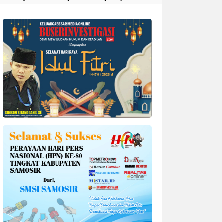
Divonis 4 Tahun Penjara