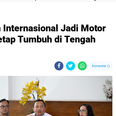
 Internasional Jadi Motor
etap Tumbuh di Tengah
Komentar (
)